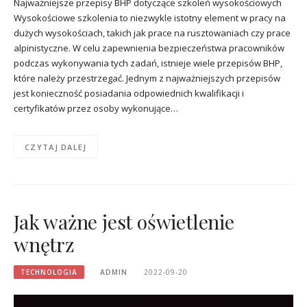
Najważniejsze przepisy BHP dotyczące szkoleń wysokościowych
Wysokościowe szkolenia to niezwykle istotny element w pracy na
dużych wysokościach, takich jak prace na rusztowaniach czy prace
alpinistyczne. W celu zapewnienia bezpieczeństwa pracowników
podczas wykonywania tych zadań, istnieje wiele przepisów BHP,
które należy przestrzegać. Jednym z najważniejszych przepisów
jest konieczność posiadania odpowiednich kwalifikacji i
certyfikatów przez osoby wykonujące…
CZYTAJ DALEJ
Jak ważne jest oświetlenie
wnętrz
TECHNOLOGIA
ADMIN
2022-09-20