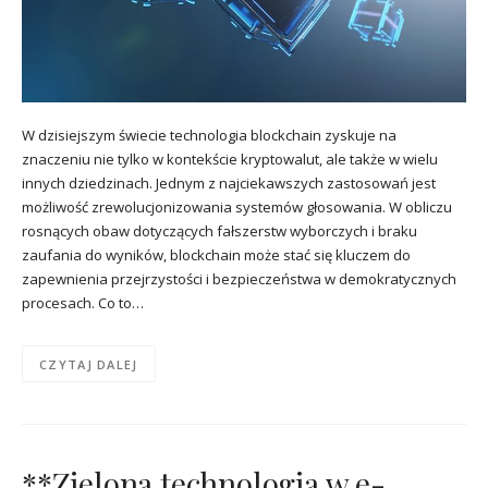
W dzisiejszym świecie technologia blockchain zyskuje na
znaczeniu nie tylko w kontekście kryptowalut, ale także w wielu
innych dziedzinach. Jednym z najciekawszych zastosowań jest
możliwość zrewolucjonizowania systemów głosowania. W obliczu
rosnących obaw dotyczących fałszerstw wyborczych i braku
zaufania do wyników, blockchain może stać się kluczem do
zapewnienia przejrzystości i bezpieczeństwa w demokratycznych
procesach. Co to…
CZYTAJ DALEJ
**Zielona technologia w e-