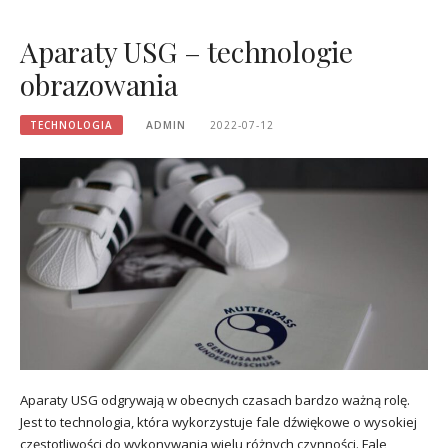
Aparaty USG – technologie
obrazowania
TECHNOLOGIA
ADMIN
2022-07-12
Aparaty USG odgrywają w obecnych czasach bardzo ważną rolę.
Jest to technologia, która wykorzystuje fale dźwiękowe o wysokiej
częstotliwości do wykonywania wielu różnych czynności. Fale