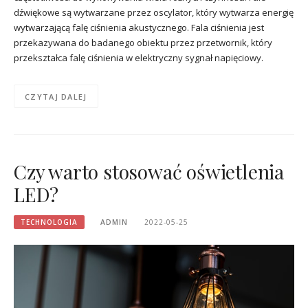
dźwiękowe są wytwarzane przez oscylator, który wytwarza energię
wytwarzającą falę ciśnienia akustycznego. Fala ciśnienia jest
przekazywana do badanego obiektu przez przetwornik, który
przekształca falę ciśnienia w elektryczny sygnał napięciowy.
CZYTAJ DALEJ
Czy warto stosować oświetlenia
LED?
TECHNOLOGIA
ADMIN
2022-05-25