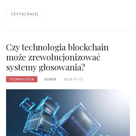
CZYTAJ DALEJ
Czy technologia blockchain
może zrewolucjonizować
systemy głosowania?
TECHNOLOGIA
ADMIN
2024-11-13