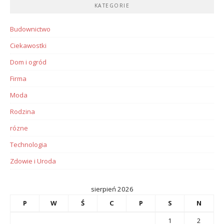
KATEGORIE
Budownictwo
Ciekawostki
Dom i ogród
Firma
Moda
Rodzina
rózne
Technologia
Zdowie i Uroda
sierpień 2026
P
W
Ś
C
P
S
N
1
2