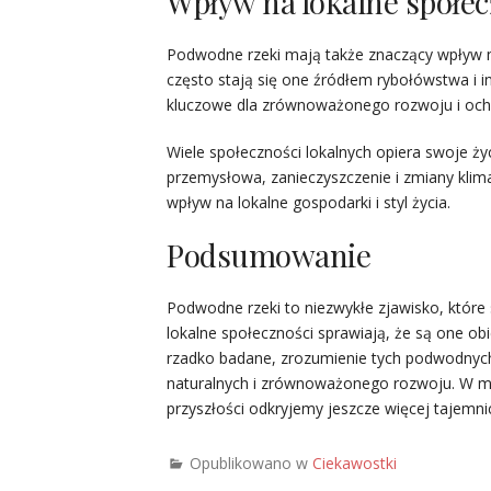
Wpływ na lokalne społec
Podwodne rzeki mają także znaczący wpływ na
często stają się one źródłem rybołówstwa i
kluczowe dla zrównoważonego rozwoju i ochr
Wiele społeczności lokalnych opiera swoje życi
przemysłowa, zanieczyszczenie i zmiany kl
wpływ na lokalne gospodarki i styl życia.
Podsumowanie
Podwodne rzeki to niezwykłe zjawisko, które
lokalne społeczności sprawiają, że są one 
rzadko badane, zrozumienie tych podwodnych
naturalnych i zrównoważonego rozwoju. W mia
przyszłości odkryjemy jeszcze więcej tajemni
Opublikowano w
Ciekawostki