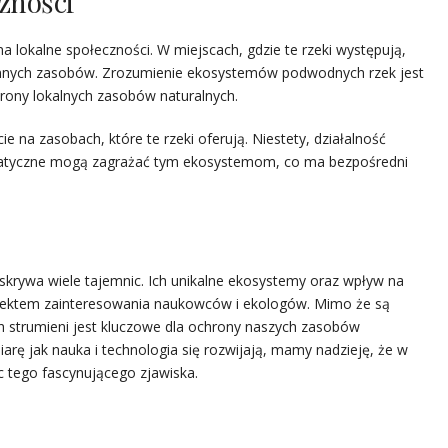
zności
 lokalne społeczności. W miejscach, gdzie te rzeki występują,
 innych zasobów. Zrozumienie ekosystemów podwodnych rzek jest
ony lokalnych zasobów naturalnych.
e na zasobach, które te rzeki oferują. Niestety, działalność
imatyczne mogą zagrażać tym ekosystemom, co ma bezpośredni
 skrywa wiele tajemnic. Ich unikalne ekosystemy oraz wpływ na
obiektem zainteresowania naukowców i ekologów. Mimo że są
 strumieni jest kluczowe dla ochrony naszych zasobów
rę jak nauka i technologia się rozwijają, mamy nadzieję, że w
c tego fascynującego zjawiska.