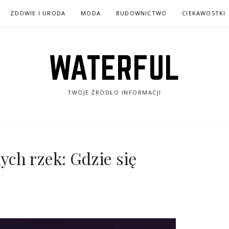
ZDOWIE I URODA
MODA
BUDOWNICTWO
CIEKAWOSTKI
WATERFUL
TWOJE ŹRÓDŁO INFORMACJI
ch rzek: Gdzie się