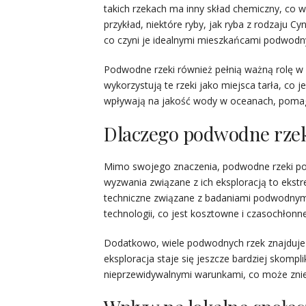
takich rzekach ma inny skład chemiczny, co 
przykład, niektóre ryby, jak ryba z rodzaju 
co czyni je idealnymi mieszkańcami podwodny
Podwodne rzeki również pełnią ważną rolę w c
wykorzystują te rzeki jako miejsca tarła, co 
wpływają na jakość wody w oceanach, pomaga
Dlaczego podwodne rzek
Mimo swojego znaczenia, podwodne rzeki po
wyzwania związane z ich eksploracją to ekst
techniczne związane z badaniami podwodnym
technologii, co jest kosztowne i czasochłonne
Dodatkowo, wiele podwodnych rzek znajduje s
eksploracja staje się jeszcze bardziej skom
nieprzewidywalnymi warunkami, co może zn