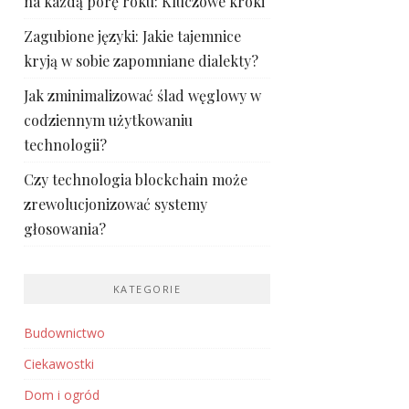
na każdą porę roku: Kluczowe kroki
Zagubione języki: Jakie tajemnice
kryją w sobie zapomniane dialekty?
Jak zminimalizować ślad węglowy w
codziennym użytkowaniu
technologii?
Czy technologia blockchain może
zrewolucjonizować systemy
głosowania?
KATEGORIE
Budownictwo
Ciekawostki
Dom i ogród