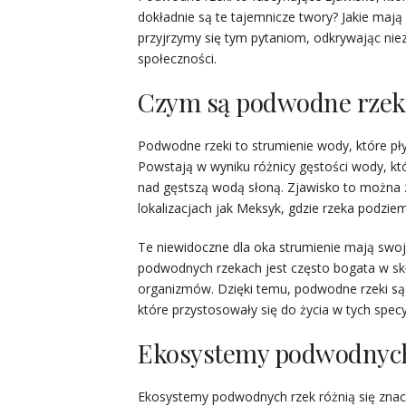
dokładnie są te tajemnicze twory? Jakie maj
przyjrzymy się tym pytaniom, odkrywając nie
społeczności.
Czym są podwodne rzek
Podwodne rzeki to strumienie wody, które p
Powstają w wyniku różnicy gęstości wody, któ
nad gęstszą wodą słoną. Zjawisko to można 
lokalizacjach jak Meksyk, gdzie rzeka podzie
Te niewidoczne dla oka strumienie mają swoj
podwodnych rzekach jest często bogata w sk
organizmów. Dzięki temu, podwodne rzeki są
które przystosowały się do życia w tych spec
Ekosystemy podwodnyc
Ekosystemy podwodnych rzek różnią się znac