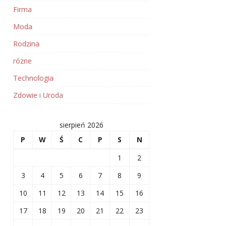
Firma
Moda
Rodzina
rózne
Technologia
Zdowie i Uroda
sierpień 2026
P
W
Ś
C
P
S
N
1
2
3
4
5
6
7
8
9
10
11
12
13
14
15
16
17
18
19
20
21
22
23