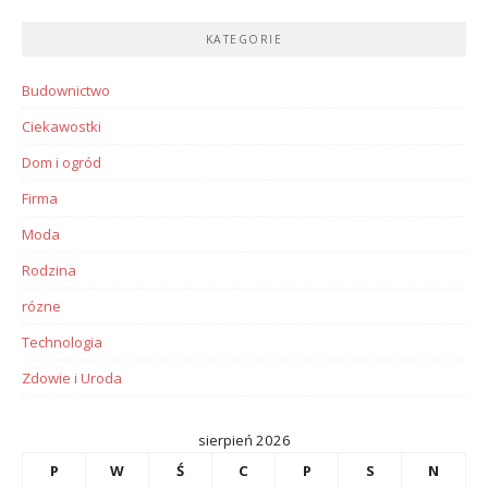
KATEGORIE
Budownictwo
Ciekawostki
Dom i ogród
Firma
Moda
Rodzina
rózne
Technologia
Zdowie i Uroda
sierpień 2026
P
W
Ś
C
P
S
N