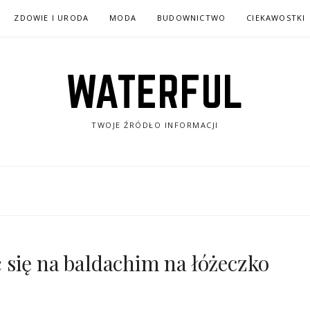
ZDOWIE I URODA
MODA
BUDOWNICTWO
CIEKAWOSTKI
WATERFUL
TWOJE ŹRÓDŁO INFORMACJI
się na baldachim na łóżeczko