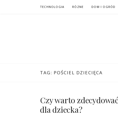
Przejdź
TECHNOLOGIA
RÓZNE
DOM I OGRÓD
do
treści
TAG:
POŚCIEL DZIECIĘCA
Czy warto zdecydować 
dla dziecka?