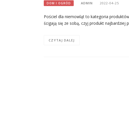
ADMIN
2022-04-25
DOM I OGRÓD
Pościel dla niemowląt to kategoria produktów
ścigają się ze sobą, czyj produkt najbardziej 
CZYTAJ DALEJ